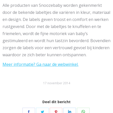
Alle producten van Snoozebaby worden gekenmerkt
door de bekende labeltjes die variëren in kleur, materiaal
en design. De labels geven troost en comfort en werken
rustgevend. Door met de labeltjes te knuffelen en te
friemelen, wordt de fijne motoriek van baby’s
gestimuleerd en wordt hun tastzin bevorderd. Bovendien
zorgen de labels voor een vertrouwd gevoel bij kinderen
waardoor ze zich beter kunnen ontspannen.
Meer informatie? Ga naar de webwinkel.
17 november 2014
Deel dit bericht
Share
Share
Share
Share
Share