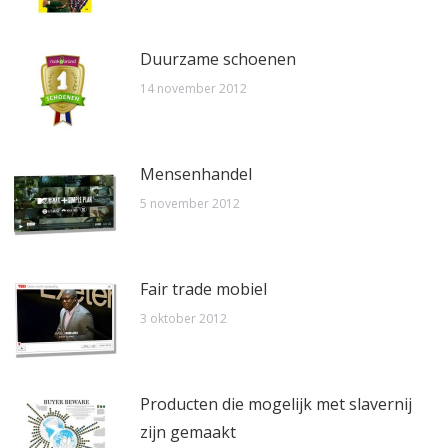
Duurzame schoenen
14 november 2012
Mensenhandel
5 november 2012
Fair trade mobiel
3 oktober 2012
Producten die mogelijk met slavernij
zijn gemaakt