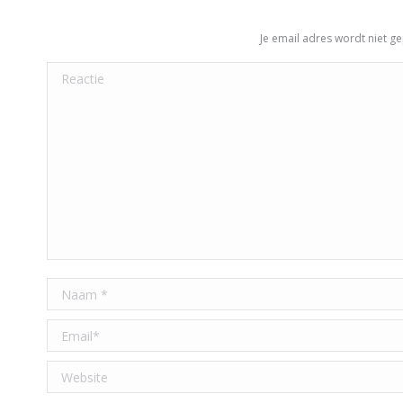
Je email adres wordt niet g
Reactie
Naam *
Email *
Website