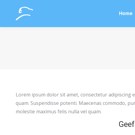
Home
Home
Lorem ipsum dolor sit amet, consectetur adipiscing elit. 
quam. Suspendisse potenti. Maecenas commodo, purus
molestie maximus felis nulla vel quam.
Geef