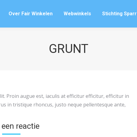
Over Fair Winkelen
Webwinkels
Stichting Spar
Over Fair Winkelen
Webwinkels
Stichting Spar
GRUNT
Proin augue est, iaculis at efficitur efficitur, efficitur in
 in tristique rhoncus, justo neque pellentesque ante,
 een reactie