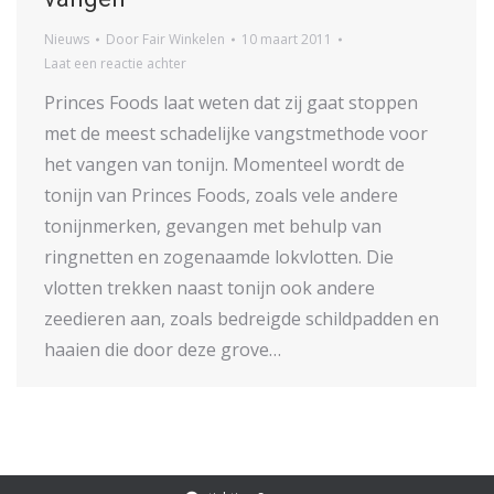
Nieuws
Door
Fair Winkelen
10 maart 2011
Laat een reactie achter
Princes Foods laat weten dat zij gaat stoppen
met de meest schadelijke vangstmethode voor
het vangen van tonijn. Momenteel wordt de
tonijn van Princes Foods, zoals vele andere
tonijnmerken, gevangen met behulp van
ringnetten en zogenaamde lokvlotten. Die
vlotten trekken naast tonijn ook andere
zeedieren aan, zoals bedreigde schildpadden en
haaien die door deze grove…