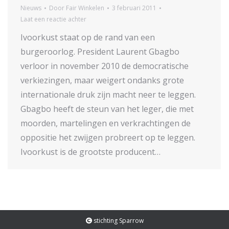
Nieuws
Door
Fair Winkelen
3 februari 2011
Laat een reactie achter
Ivoorkust staat op de rand van een
burgeroorlog. President Laurent Gbagbo
verloor in november 2010 de democratische
verkiezingen, maar weigert ondanks grote
internationale druk zijn macht neer te leggen.
Gbagbo heeft de steun van het leger, die met
moorden, martelingen en verkrachtingen de
oppositie het zwijgen probreert op te leggen.
Ivoorkust is de grootste producent…
stichting Sparrow