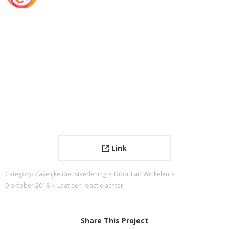
Link
Category:
Zakelijke dienstverlening
Door
Fair Winkelen
9 oktober 2018
Laat een reactie achter
Share This Project