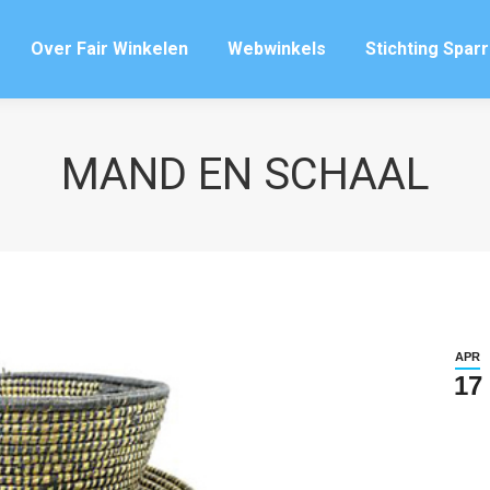
Over Fair Winkelen
Webwinkels
Stichting Spar
Over Fair Winkelen
Webwinkels
Stichting Spar
MAND EN SCHAAL
APR
17