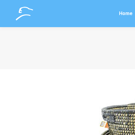
Home
Home