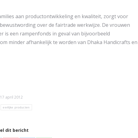
ilies aan productontwikkeling en kwaliteit, zorgt voor
 bewustwording over de fairtrade werkwijze. De vrouwen
 is een rampenfonds in geval van bijvoorbeeld
 om minder afhankelijk te worden van Dhaka Handicrafts en
17 april 2012
:
eerlijke producten
el dit bericht