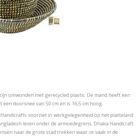
zijn omwonden met gerecycled plastic. De mand heeft een
t een doorsnee van 50 cm en is 16,5 cm hoog.
andicrafts voorziet in werkgelegenheid op het platteland
Bangladesh leven onder de armoedegrens. Dhaka Handicraft
sen naar de grote stad trekken waar ze vaak in de