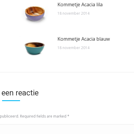
Kommetje Acacia lila
18 november 2014
Kommetje Acacia blauw
18 november 2014
 een reactie
epubliceerd. Required fields are marked
*