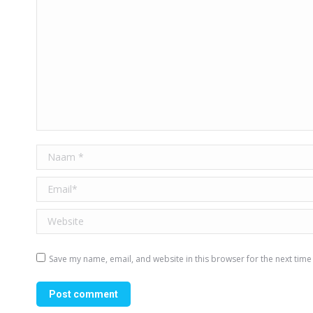
Naam *
Email *
Website
Save my name, email, and website in this browser for the next tim
Post comment