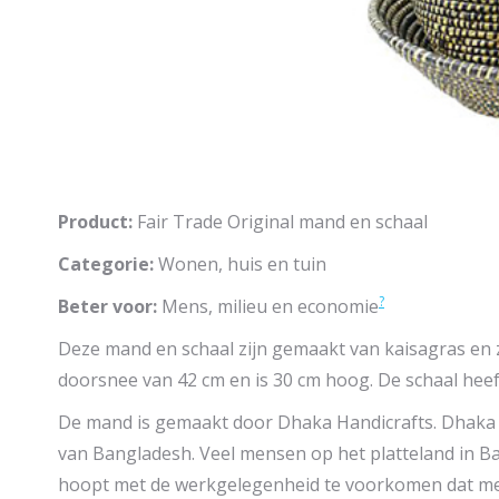
Product:
Fair Trade Original mand en schaal
Categorie:
Wonen, huis en tuin
?
Beter voor:
Mens, milieu en economie
Deze mand en schaal zijn gemaakt van kaisagras en 
doorsnee van 42 cm en is 30 cm hoog. De schaal heef
De mand is gemaakt door Dhaka Handicrafts. Dhaka H
van Bangladesh. Veel mensen op het platteland in 
hoopt met de werkgelegenheid te voorkomen dat men