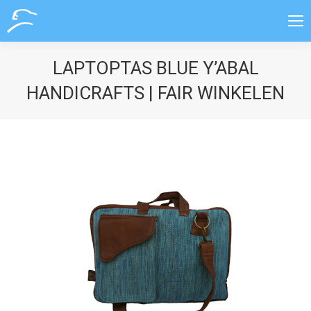
LAPTOPTAS BLUE Y’ABAL
HANDICRAFTS | FAIR WINKELEN