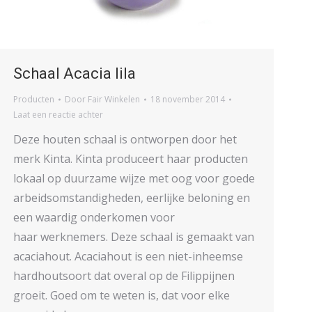
Schaal Acacia lila
Producten
Door
Fair Winkelen
18 november 2014
Laat een reactie achter
Deze houten schaal is ontworpen door het
merk Kinta. Kinta produceert haar producten
lokaal op duurzame wijze met oog voor goede
arbeidsomstandigheden, eerlijke beloning en
een waardig onderkomen voor
haar werknemers. Deze schaal is gemaakt van
acaciahout. Acaciahout is een niet-inheemse
hardhoutsoort dat overal op de Filippijnen
groeit. Goed om te weten is, dat voor elke