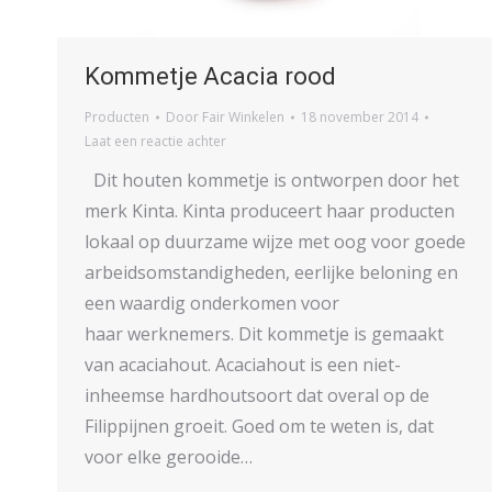
Kommetje Acacia rood
Producten
Door
Fair Winkelen
18 november 2014
Laat een reactie achter
Dit houten kommetje is ontworpen door het
merk Kinta. Kinta produceert haar producten
lokaal op duurzame wijze met oog voor goede
arbeidsomstandigheden, eerlijke beloning en
een waardig onderkomen voor
haar werknemers. Dit kommetje is gemaakt
van acaciahout. Acaciahout is een niet-
inheemse hardhoutsoort dat overal op de
Filippijnen groeit. Goed om te weten is, dat
voor elke gerooide…