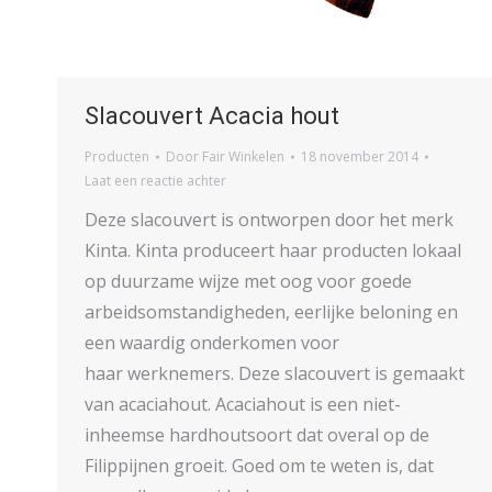
Slacouvert Acacia hout
Producten
Door
Fair Winkelen
18 november 2014
Laat een reactie achter
Deze slacouvert is ontworpen door het merk
Kinta. Kinta produceert haar producten lokaal
op duurzame wijze met oog voor goede
arbeidsomstandigheden, eerlijke beloning en
een waardig onderkomen voor
haar werknemers. Deze slacouvert is gemaakt
van acaciahout. Acaciahout is een niet-
inheemse hardhoutsoort dat overal op de
Filippijnen groeit. Goed om te weten is, dat