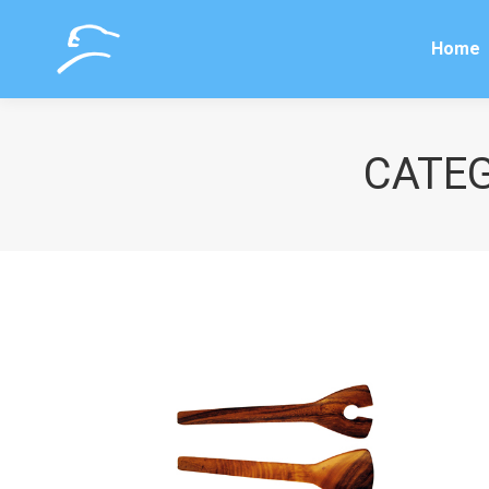
Home
Home
CATEG