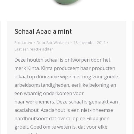
Schaal Acacia mint
Producten
Door
Fair Winkelen
18 november 2014
Laat een reactie achter
Deze houten schaal is ontworpen door het
merk Kinta. Kinta produceert haar producten
lokaal op duurzame wijze met oog voor goede
arbeidsomstandigheden, eerlijke beloning en
een waardig onderkomen voor
haar werknemers. Deze schaal is gemaakt van
acaciahout. Acaciahout is een niet-inheemse
hardhoutsoort dat overal op de Filippijnen
groeit. Goed om te weten is, dat voor elke