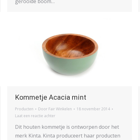
gerooide boom…
Kommetje Acacia mint
Producten
Door
Fair Winkelen
18 november 2014
Laat een reactie achter
Dit houten kommetje is ontworpen door het
merk Kinta. Kinta produceert haar producten