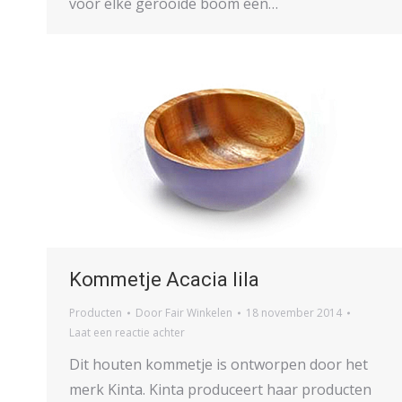
voor elke gerooide boom een…
Kommetje Acacia lila
Producten
Door
Fair Winkelen
18 november 2014
Laat een reactie achter
Dit houten kommetje is ontworpen door het
merk Kinta. Kinta produceert haar producten