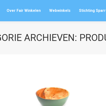
Over Fair Winkelen
Webwinkels
Stichting Spar
Over Fair Winkelen
Webwinkels
Stichting Spar
ORIE ARCHIEVEN:
PROD