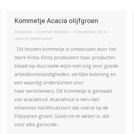
Kommetje Acacia olijfgroen
Producten
Door
Fair Winkelen
18 november 2014
Laat een reactie achter
Dit houten kommetje is ontworpen door het
merk Kinta. Kinta produceert haar producten
lokaal op duurzame wijze met oog voor goede
arbeidsomstandigheden, eerlijke beloning en
een waardig onderkomen voor
haar werknemers. Dit kommetje is gemaakt
van acaciahout. Acaciahout is een niet-
inheemse hardhoutsoort dat overal op de
Filippijnen groeit. Goed om te weten is, dat
voor elke gerooide…