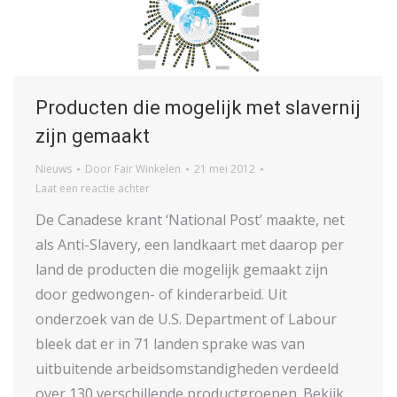
Producten die mogelijk met slavernij
zijn gemaakt
Nieuws
Door
Fair Winkelen
21 mei 2012
Laat een reactie achter
De Canadese krant ‘National Post’ maakte, net
als Anti-Slavery, een landkaart met daarop per
land de producten die mogelijk gemaakt zijn
door gedwongen- of kinderarbeid. Uit
onderzoek van de U.S. Department of Labour
bleek dat er in 71 landen sprake was van
uitbuitende arbeidsomstandigheden verdeeld
over 130 verschillende productgroepen. Bekijk