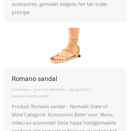
accessoires, gemaakt volgens het fair trade
principe.
Romano sandal
Producten
Door
Fair Winkelen
28 april 2012
Laat een reactie achter
Product: Romano sandal – Nomadic State of
Mind Categorie: Accessoires Beter voor: Mens,
milieu en economie? Deze hippe handgemaakte
sandalen zijn gemaakt in Nicaragua volgens het