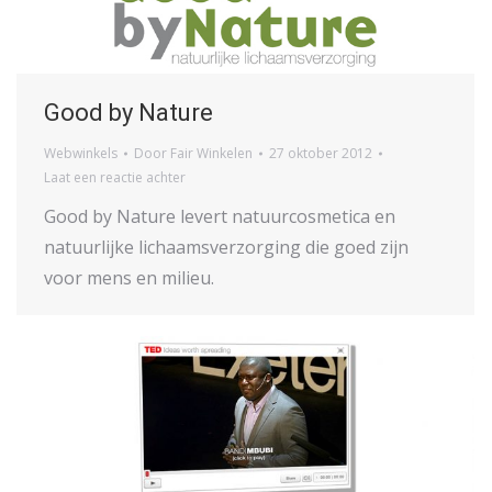
Good by Nature
Webwinkels
Door
Fair Winkelen
27 oktober 2012
Laat een reactie achter
Good by Nature levert natuurcosmetica en
natuurlijke lichaamsverzorging die goed zijn
voor mens en milieu.