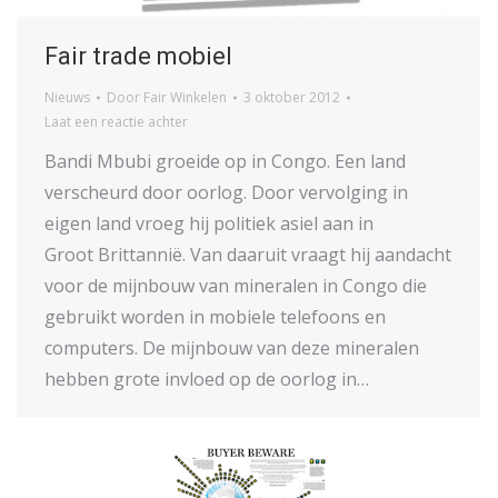
Fair trade mobiel
Nieuws
Door
Fair Winkelen
3 oktober 2012
Laat een reactie achter
Bandi Mbubi groeide op in Congo. Een land
verscheurd door oorlog. Door vervolging in
eigen land vroeg hij politiek asiel aan in
Groot Brittannië. Van daaruit vraagt hij aandacht
voor de mijnbouw van mineralen in Congo die
gebruikt worden in mobiele telefoons en
computers. De mijnbouw van deze mineralen
hebben grote invloed op de oorlog in…