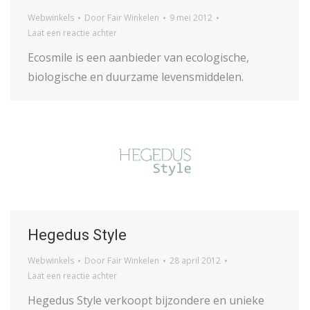
Webwinkels
Door
Fair Winkelen
9 mei 2012
Laat een reactie achter
Ecosmile is een aanbieder van ecologische,
biologische en duurzame levensmiddelen.
Hegedus Style
Webwinkels
Door
Fair Winkelen
28 april 2012
Laat een reactie achter
Hegedus Style verkoopt bijzondere en unieke