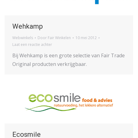
Wehkamp
Webwinkels
Door
Fair Winkelen
10 mei 2012
Laat een reactie achter
Bij Wehkamp is een grote selectie van Fair Trade
Original producten verkrijgbaar.
Ecosmile